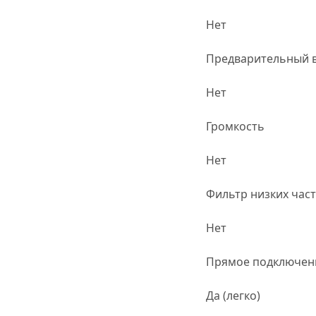
Нет
Предварительный 
Нет
Громкость
Нет
Фильтр низких час
Нет
Прямое подключен
Да (легко)