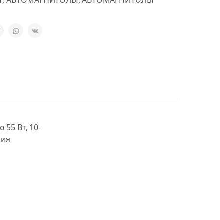
Y
,
АВТОМАГНИТОЛЫ
,
АВТОМАГНИТОЛЫ
55 Вт, 10-
ния