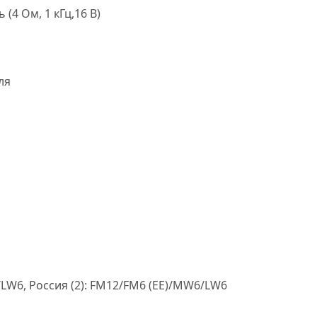
(4 Ом, 1 кГц,16 В)
ля
LW6, Россия (2): FM12/FM6 (EE)/MW6/LW6