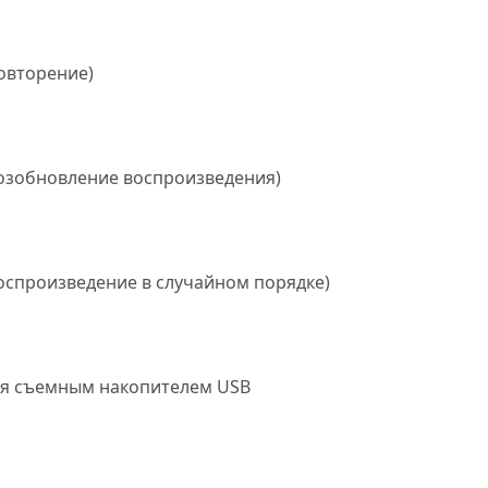
овторение)
возобновление воспроизведения)
оспроизведение в случайном порядке)
ия съемным накопителем USB