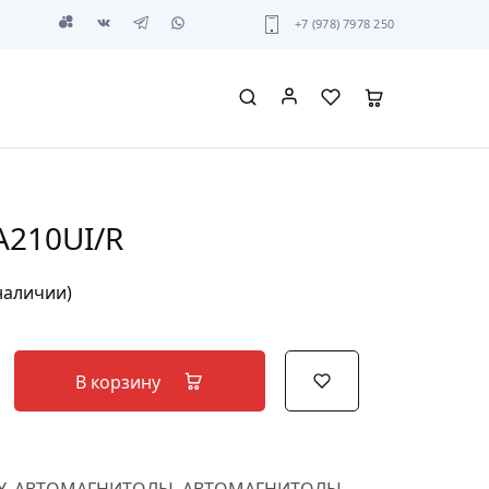
+7 (978) 7978 250
A210UI/R
 наличии)
В корзину