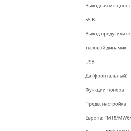
Выходная мощность 
55 Вт
Выход предусилите
тыловой динамик,
USB
Да (фронтальный)
Функции тюнера
Предв. настройка
Европа: FM18/MW6/