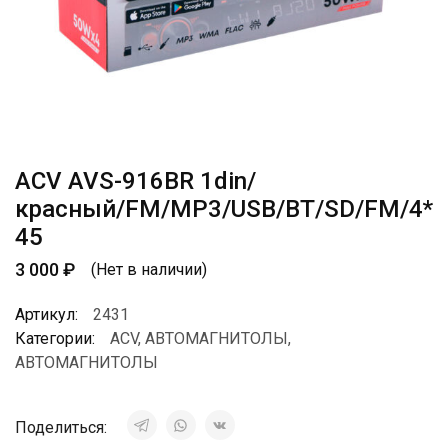
ACV AVS-916BR 1din/
красный/FM/MP3/USB/BT/SD/FM/4*
45
3 000
₽
(Нет в наличии)
Артикул:
2431
Категории:
ACV
,
АВТОМАГНИТОЛЫ
,
АВТОМАГНИТОЛЫ
Поделиться: