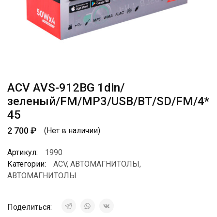
ACV AVS-912BG 1din/
зеленый/FM/MP3/USB/BT/SD/FM/4*
45
2 700
₽
(Нет в наличии)
Артикул:
1990
Категории:
ACV
,
АВТОМАГНИТОЛЫ
,
АВТОМАГНИТОЛЫ
Поделиться: