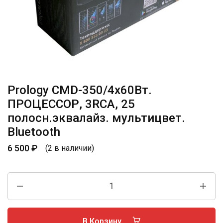
Prology CMD-350/4х60Вт.
ПРОЦЕССОР, 3RCA, 25
полосн.эквалайз. мультицвет.
Bluetooth
6 500
₽
(2 в наличии)
В Корзину