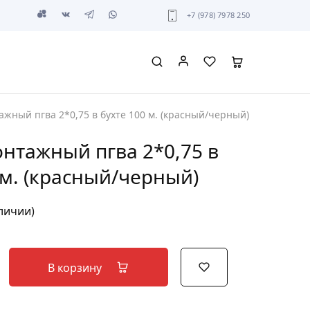
+7 (978) 7978 250
ажный пгва 2*0,75 в бухте 100 м. (красный/черный)
нтажный пгва 2*0,75 в
 м. (красный/черный)
аличии)
В корзину