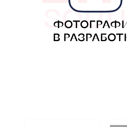
МУЗЫКАЛЬНЫЕ 
АВТОУСИЛИТЕЛ
САБВУФЕРЫ
ШУМОИЗОЛЯЦИ
КОВРИКИ и ХИМ