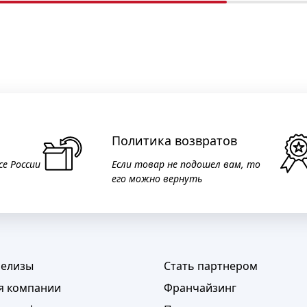
Политика возвратов
се России
Если товар не подошел вам, то
его можно вернуть
релизы
Стать партнером
я компании
Франчайзинг