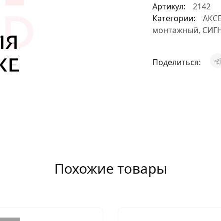
Артикул:
2142
АКСЕССУАРЫ
Категории:
АКС
монтажный
,
СИГ
И
Поделиться:
Я
ИЯ
Похожие товары