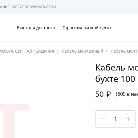
АНИЯ, МОГУТ ВОЗНИКАТЬ СБОИ.
Быстрая доставка
Гарантия низкой цены
УАРЫ К СИГНАЛИЗАЦИЯМ
Кабель монтажный
Кабель монт
Ы
Кабель мо
бухте 100
50
₽
МЫ
(605 в н
АРКОВКЕ