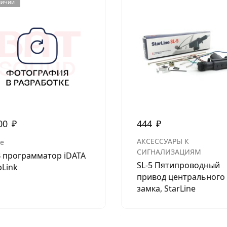
личии
00
₽
444
₽
АКСЕССУАРЫ К
de
СИГНАЛИЗАЦИЯМ
 программатор iDATA
SL-5 Пятипроводный
Link
привод центрального
замка, StarLine