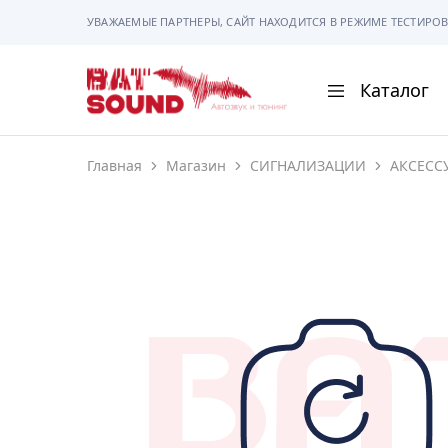
УВАЖАЕМЫЕ ПАРТНЕРЫ, САЙТ НАХОДИТСЯ В РЕЖИМЕ ТЕСТИРОВ
Каталог
BAT
Sound
Главная
Магазин
СИГНАЛИЗАЦИИ
АКСЕСС
АВТОМАГНИТОЛ
АВТОСВЕТ
АКУСТИКА
РАМКИ И РАЗЪЕ
ГАДЖЕТЫ
СИГНАЛИЗАЦИИ
ПОМОЩЬ ПРИ П