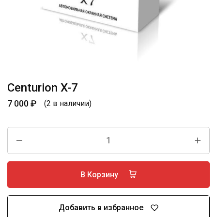
Centurion X-7
7 000
₽
(2 в наличии)
В Корзину
Добавить в избранное