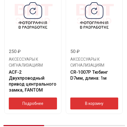
250
₽
50
₽
АКСЕССУАРЫ К
АКСЕССУАРЫ К
СИГНАЛИЗАЦИЯМ
СИГНАЛИЗАЦИЯМ
ACF-2
CR-1007P Тюбинг
Двухпроводный
D7мм, длина: 1м
привод центрального
замка, FANTOM
Подробнее
В корзину