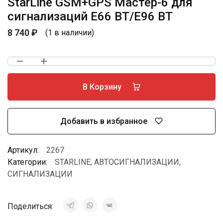
StarLine GSM+GPS Мастер-6 для
сигнализаций E66 BT/E96 BT
8 740
₽
(1 в наличии)
В Корзину
Добавить в избранное
Артикул:
2267
Категории:
STARLINE
,
АВТОСИГНАЛИЗАЦИИ
,
СИГНАЛИЗАЦИИ
Поделиться: