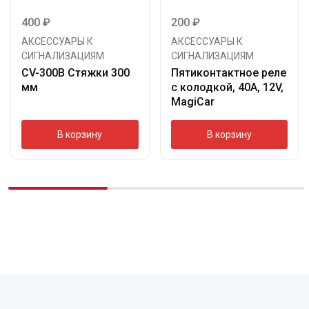
400
₽
200
₽
АКСЕССУАРЫ К
АКСЕССУАРЫ К
СИГНАЛИЗАЦИЯМ
СИГНАЛИЗАЦИЯМ
CV-300B Стяжки 300
Пятиконтактное реле
мм
с колодкой, 40А, 12V,
MagiCar
В корзину
В корзину