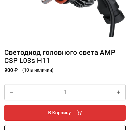
Светодиод головного света AMP
CSP L03s H11
900
₽
(10 в наличии)
В Корзину