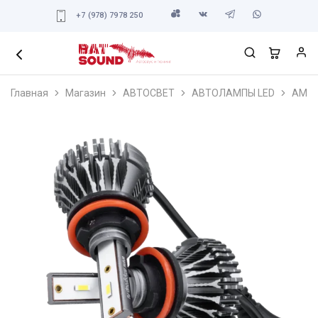
+7 (978) 7978 250
Главная
Магазин
АВТОСВЕТ
АВТОЛАМПЫ LED
AMP