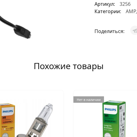
Артикул:
3256
АКСЕССУАРЫ
Категории:
AMP
И
Поделиться:
Я
ИЯ
Похожие товары
Нет в наличии