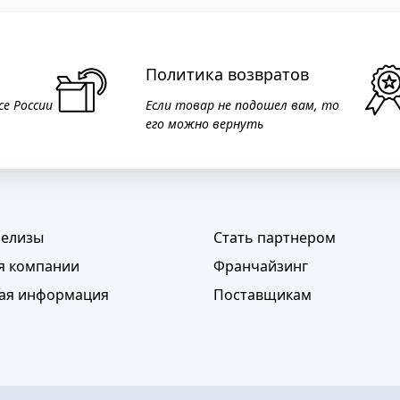
Политика возвратов
се России
Если товар не подошел вам, то
его можно вернуть
релизы
Стать партнером
я компании
Франчайзинг
ая информация
Поставщикам