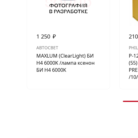
1 250
₽
21
АВТОСВЕТ
PHIL
MAXLUM (ClearLight) БИ
P-1
H4 6000K /лампа ксенон
(55
БИ H4 6000K
PRE
/10