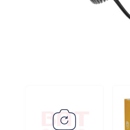
МУЗЫКАЛЬНЫЕ 
АВТОУСИЛИТЕЛ
САБВУФЕРЫ
ШУМОИЗОЛЯЦИ
КОВРИКИ и ХИМ