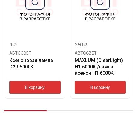
0
₽
250
₽
АВТОСВЕТ
АВТОСВЕТ
Ксеноновая лампа
MAXLUM (ClearLight)
D2R 5000К
H1 6000K /лампа
ксенон H1 6000K
В корзину
В корзину