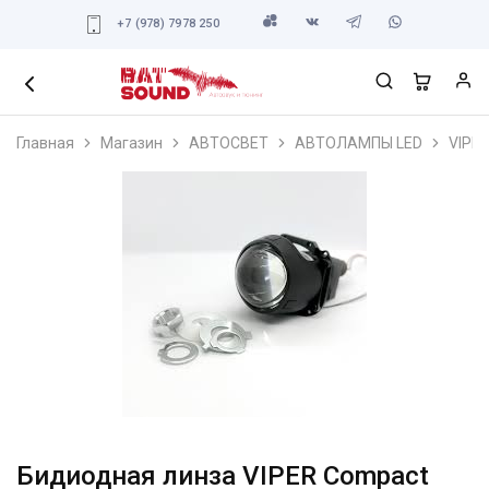
+7 (978) 7978 250
Главная
Магазин
АВТОСВЕТ
АВТОЛАМПЫ LED
VIPE
Бидиодная линза VIPER Compact