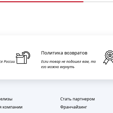
Политика возвратов
се России
Если товар не подошел вам, то
его можно вернуть
релизы
Стать партнером
я компании
Франчайзинг