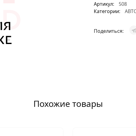
Артикул:
508
АКСЕССУАРЫ
Категории:
АВТ
И
Поделиться:
Я
ИЯ
Похожие товары