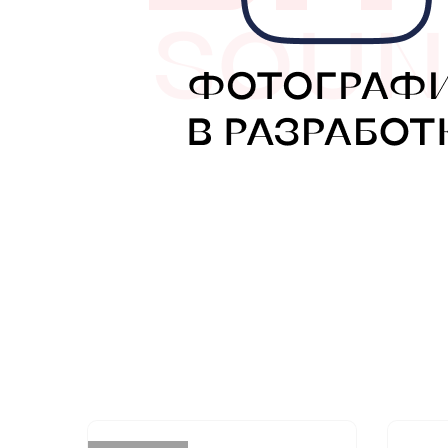
МУЗЫКАЛЬНЫЕ 
АВТОУСИЛИТЕЛ
САБВУФЕРЫ
ШУМОИЗОЛЯЦИ
КОВРИКИ и ХИМ