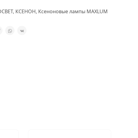
ОСВЕТ
,
КСЕНОН
,
Ксеноновые лампы MAXLUM