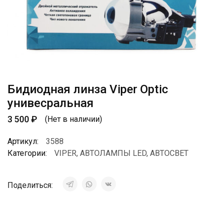
Бидиодная линза Viper Optic
унивесральная
3 500
₽
(Нет в наличии)
Артикул:
3588
Категории:
VIPER
,
АВТОЛАМПЫ LED
,
АВТОСВЕТ
Поделиться: