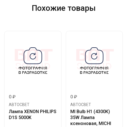
Похожие товары
0
₽
0
₽
АВТОСВЕТ
АВТОСВЕТ
Лампа XENON PHILIPS
MI Bulb Н1 (4300К)
D1S 5000K
35W Лампа
ксеноновая, MICHI