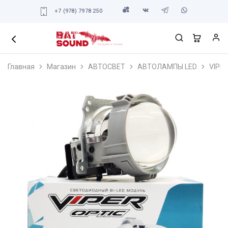
+7 (978) 7978 250
Главная
Магазин
АВТОСВЕТ
АВТОЛАМПЫ LED
VIPE