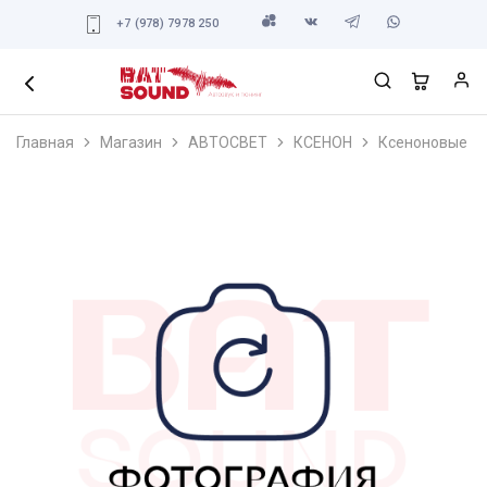
+7 (978) 7978 250
Главная
Магазин
АВТОСВЕТ
КСЕНОН
Ксеноновые ла