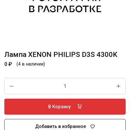
Лампа XENON PHILIPS D3S 4300K
0
₽
(4 в наличии)
В Корзину
Добавить в избранное