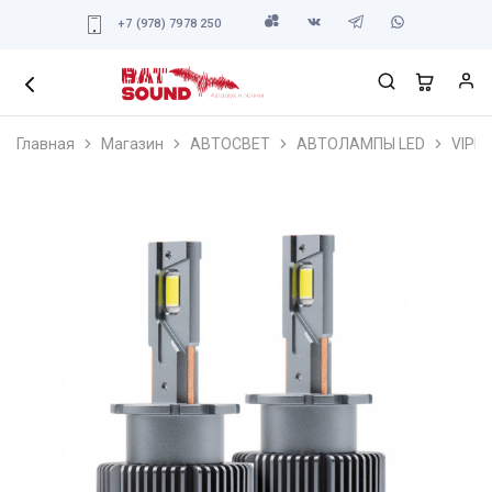
+7 (978) 7978 250
Главная
Магазин
АВТОСВЕТ
АВТОЛАМПЫ LED
VIPE