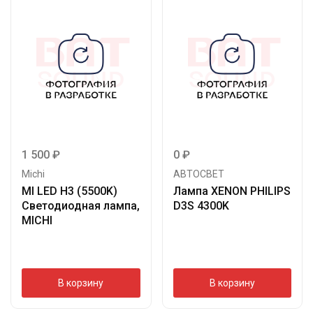
1 500
₽
0
₽
Michi
АВТОСВЕТ
MI LED H3 (5500K)
Лампа XENON PHILIPS
Светодиодная лампа,
D3S 4300K
MICHI
В корзину
В корзину