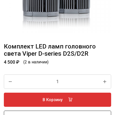
Комплект LED ламп головного
света Viper D-series D2S/D2R
4 500
₽
(2 в наличии)
В Корзину