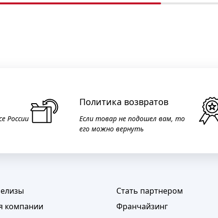
Политика возвратов
се России
Если товар не подошел вам, то
его можно вернуть
релизы
Стать партнером
я компании
Франчайзинг