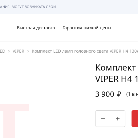
АНИЯ, МОГУТ ВОЗНИКАТЬ СБОИ.
Быстрая доставка
Гарантия низкой цены
ED
VIPER
Комплект LED ламп головного света VIPER H4 13
Ы
Комплект 
VIPER H4 
3 900
₽
МЫ
(1 в
АРКОВКЕ