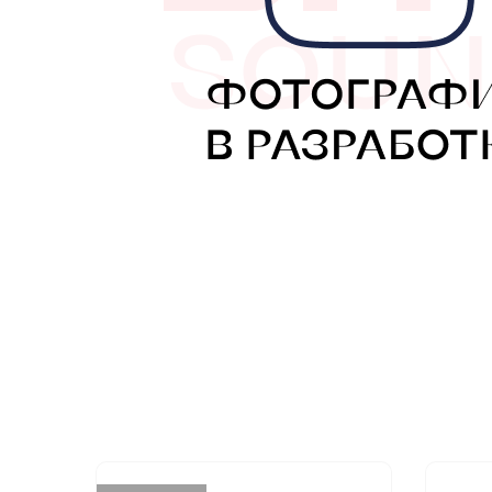
МУЗЫКАЛЬНЫЕ 
АВТОУСИЛИТЕЛ
САБВУФЕРЫ
ШУМОИЗОЛЯЦИ
КОВРИКИ и ХИМ