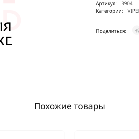
Артикул:
3904
АКСЕССУАРЫ
Категории:
VIPE
И
Поделиться:
Я
ИЯ
Похожие товары