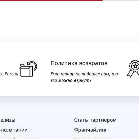
Политика возвратов
се России
Если товар не подошел вам, то
его можно вернуть
релизы
Стать партнером
я компании
Франчайзинг