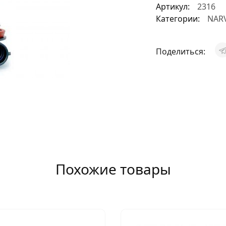
Артикул:
2316
АКСЕССУАРЫ
Категории:
NAR
И
Поделиться:
Я
ИЯ
Похожие товары