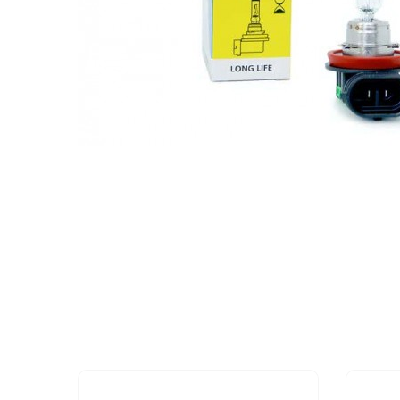
МУЗЫКАЛЬНЫЕ 
АВТОУСИЛИТЕЛ
САБВУФЕРЫ
ШУМОИЗОЛЯЦИ
КОВРИКИ и ХИМ