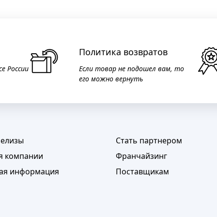
Политика возвратов
се России
Если товар не подошел вам, то
его можно вернуть
релизы
Стать партнером
я компании
Франчайзинг
ая информация
Поставщикам