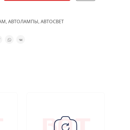
AM
,
АВТОЛАМПЫ
,
АВТОСВЕТ