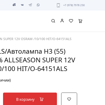
+7 (978) 7978 250
N SUPER 12V OSRAM /10/100 HIT/O-64151ALS
S/Автолампа H3 (55)
% ALLSEASON SUPER 12V
/100 HIT/O-64151ALS
личии)
В корзину