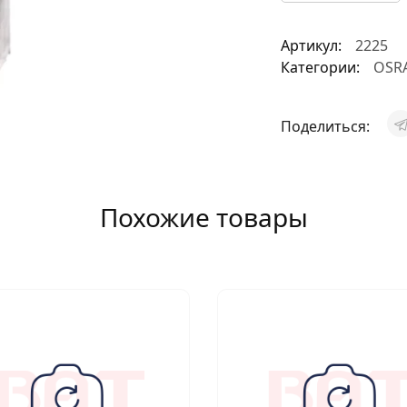
АКСЕССУАРЫ
Артикул:
2225
И
Категории:
OSR
Поделиться:
Я
ИЯ
Похожие товары