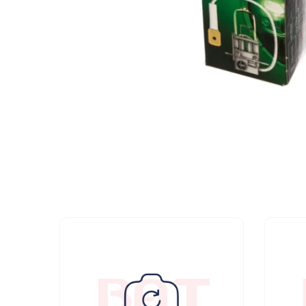
МУЗЫКАЛЬНЫЕ 
АВТОУСИЛИТЕЛ
САБВУФЕРЫ
ШУМОИЗОЛЯЦИ
КОВРИКИ и ХИМ