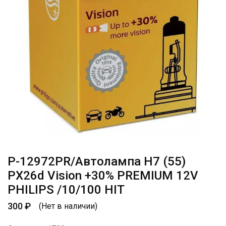
P-12972PR/Автолампа H7 (55)
PX26d Vision +30% PREMIUM 12V
PHILIPS /10/100 HIT
300
₽
(Нет в наличии)