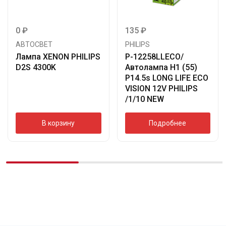
0
₽
135
₽
АВТОСВЕТ
PHILIPS
Лампа XENON PHILIPS
P-12258LLECO/
D2S 4300K
Автолампа H1 (55)
P14.5s LONG LIFE ECO
VISION 12V PHILIPS
/1/10 NEW
В корзину
Подробнее