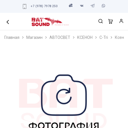
+7 (978) 7978 250
Главная
Магазин
АВТОСВЕТ
КСЕНОН
C-Tri
Ксенон