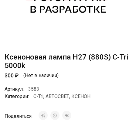
Ксеноновая лампа H27 (880S) C-Tri
5000k
300
₽
(Нет в наличии)
Артикул:
3583
Категории:
C-Tri
,
АВТОСВЕТ
,
КСЕНОН
Поделиться: