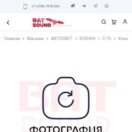
+7 (978) 7978 250
Главная
Магазин
АВТОСВЕТ
КСЕНОН
C-Tri
Ксенон