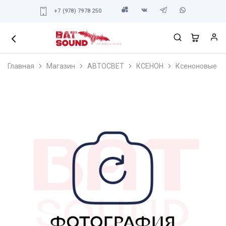
+7 (978) 7978 250
Главная
Магазин
АВТОСВЕТ
КСЕНОН
Ксеноновые ла