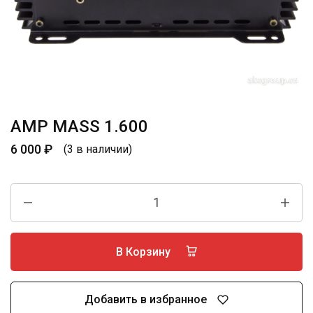
AMP MASS 1.600
6 000
₽
(3 в наличии)
В Корзину
Добавить в избранное