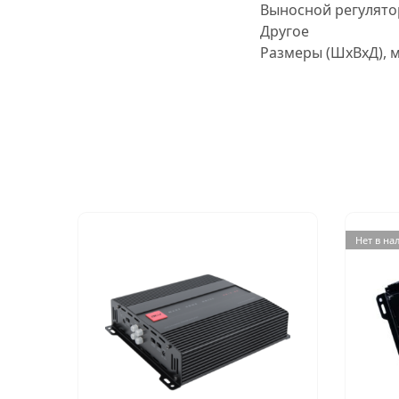
Выносной регулято
Другое
Размеры (ШхВхД), 
Нет в на