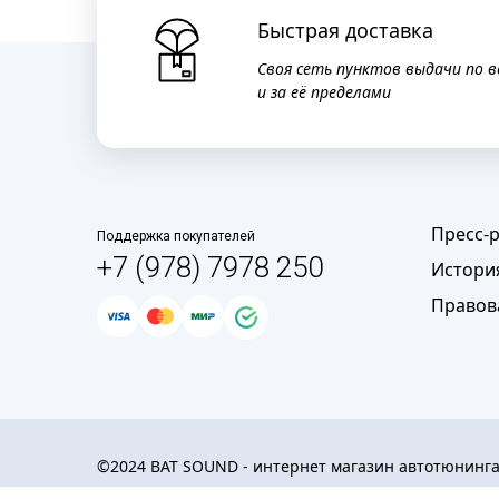
Быстрая доставка
Своя сеть пунктов выдачи по в
и за её пределами
Пресс-
Поддержка покупателей
+7 (978) 7978 250
Истори
Правов
©2024 BAT SOUND - интернет магазин автотюнинг