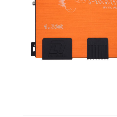
МУЗЫКАЛЬНЫЕ 
АВТОУСИЛИТЕЛ
САБВУФЕРЫ
ШУМОИЗОЛЯЦИ
КОВРИКИ и ХИМ