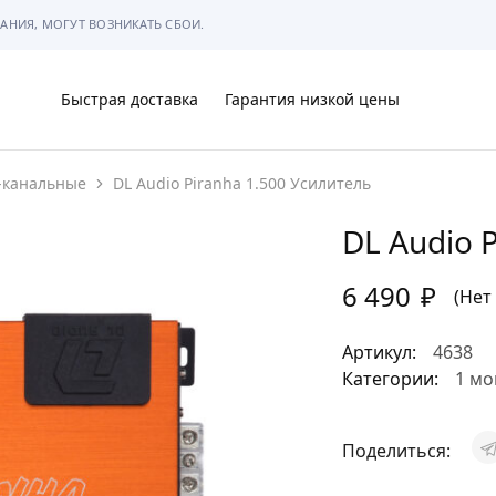
АНИЯ, МОГУТ ВОЗНИКАТЬ СБОИ.
Быстрая доставка
Гарантия низкой цены
-канальные
DL Audio Piranha 1.500 Усилитель
Ы
DL Audio 
6 490
₽
(Нет
МЫ
Артикул:
4638
Категории:
1 мо
Поделиться:
АРКОВКЕ