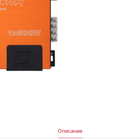
АКСЕССУАРЫ
И
Я
ИЯ
Описание