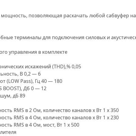
 мощность, позволяющая раскачать любой сабвуфер н
обные терминалы для подключения силовых и акустичес
ого управления в комплекте
нических искажений (THD),% 0,05
ьность, В 0,2 — 6
т (LOW Pass), Гц 40 — 180
S BOOST), Дб 0 — 12
шум, дБ 89
ть RMS в 2 Ом, количество каналов х Вт 1 х 350
ть RMS в 4 Ом, количество каналов х Вт 1 х 230
ть RMS в 4 Ом, мост, Вт 1 х 500
илителя