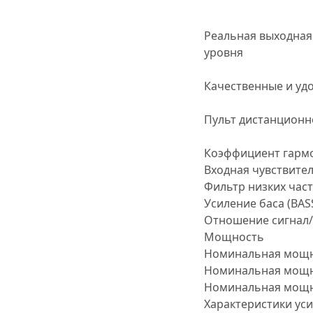
Реальная выходная
уровня
Качественные и уд
Пульт дистанционн
Коэффициент гармо
Входная чувствител
Фильтр низких часто
Усиление баса (BAS
Отношение сигнал/
Мощность
Номинальная мощнос
Номинальная мощнос
Номинальная мощнос
Характеристики ус