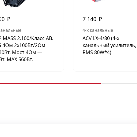
50
₽
7 140
₽
 канальные
4-х канальные
 MASS 2.100/Класс АВ,
ACV LX-4/80 (4-х
 4Ом 2х100Вт/2Ом
канальный усилитель,
40Вт. Мост 4Ом —
RMS 80W*4)
Вт. МАХ 560Вт.