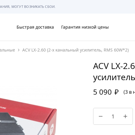
АНИЯ, МОГУТ ВОЗНИКАТЬ СБОИ.
Быстрая доставка
Гарантия низкой цены
нальные
ACV LX-2.60 (2-х канальный усилитель, RMS 60W*2)
Ы
ACV LX-2.
усилитель
5 090
₽
МЫ
(3 в
АРКОВКЕ