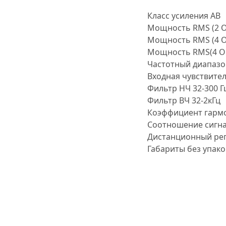
Класс усиления
AB
Мощность RMS (2 
Мощность RMS (4 
Мощность RMS(4 О
Частотный диапаз
Входная чувствите
Фильтр НЧ
32-300 Г
Фильтр ВЧ
32-2кГц
Коэффициент гарм
Соотношение сигн
Дистанционный рег
Габариты без упак