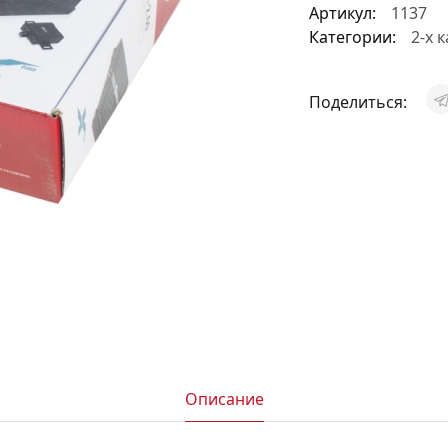
Артикул:
1137
АКСЕССУАРЫ
Категории:
2-х 
И
Поделиться:
Я
ИЯ
Описание