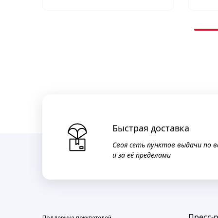
Быстрая доставка
Своя сеть пунктов выдачи по в
и за её пределами
Пресс-