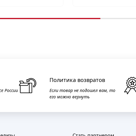
Политика возвратов
се России
Если товар не подошел вам, то
его можно вернуть
релизы
Стать партнером