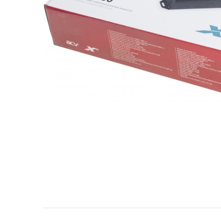
МУЗЫКАЛЬНЫЕ 
АВТОУСИЛИТЕЛ
САБВУФЕРЫ
ШУМОИЗОЛЯЦИ
КОВРИКИ и ХИМ