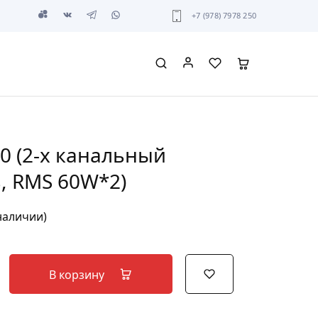
+7 (978) 7978 250
60 (2-х канальный
, RMS 60W*2)
 наличии)
В корзину