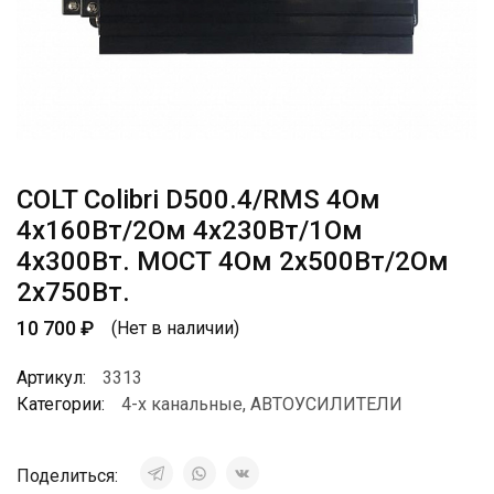
COLT Colibri D500.4/RMS 4Ом
4х160Вт/2Ом 4х230Вт/1Ом
4х300Вт. МОСТ 4Ом 2х500Вт/2Ом
2х750Вт.
10 700
₽
(Нет в наличии)
Артикул:
3313
Категории:
4-х канальные
,
АВТОУСИЛИТЕЛИ
Поделиться: