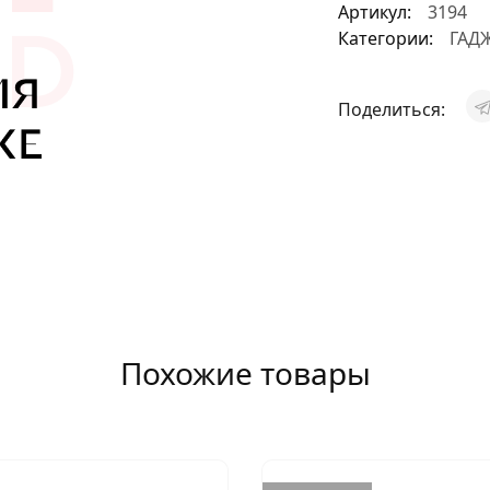
Артикул:
3194
АКСЕССУАРЫ
Категории:
ГАД
И
Поделиться:
Я
ИЯ
Похожие товары