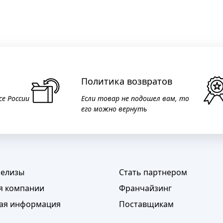
Политика возвратов
се России
Если товар не подошел вам, то
его можно вернуть
релизы
Стать партнером
я компании
Франчайзинг
ая информация
Поставщикам