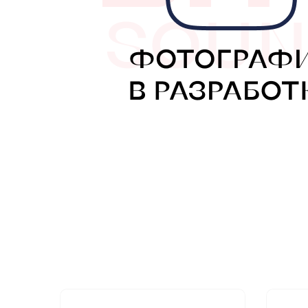
МУЗЫКАЛЬНЫЕ 
АВТОУСИЛИТЕЛ
САБВУФЕРЫ
ШУМОИЗОЛЯЦИ
КОВРИКИ и ХИМ