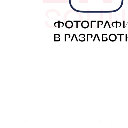
МУЗЫКАЛЬНЫЕ 
АВТОУСИЛИТЕЛ
САБВУФЕРЫ
ШУМОИЗОЛЯЦИ
КОВРИКИ и ХИМ