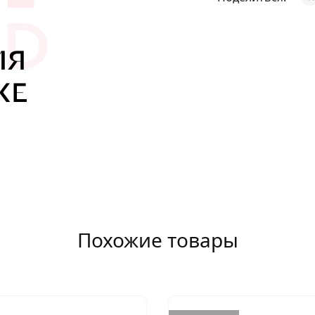
АКСЕССУАРЫ
И
Я
ИЯ
Похожие товары