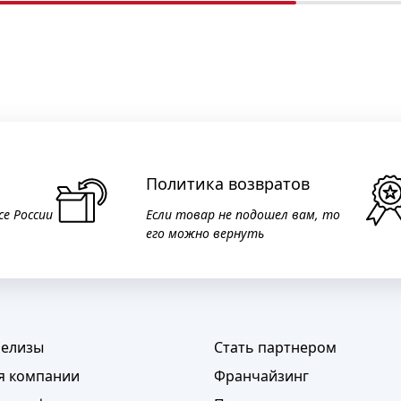
Политика возвратов
се России
Если товар не подошел вам, то
его можно вернуть
релизы
Стать партнером
я компании
Франчайзинг