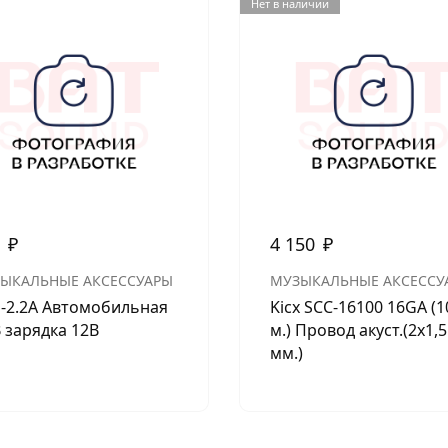
Нет в наличии
0
₽
4 150
₽
ЫКАЛЬНЫЕ АКСЕССУАРЫ
МУЗЫКАЛЬНЫЕ АКСЕССУ
-2.2A Автомобильная
Kicx SCC-16100 16GA (1
 зарядка 12В
м.) Провод акуст.(2х1,5
мм.)