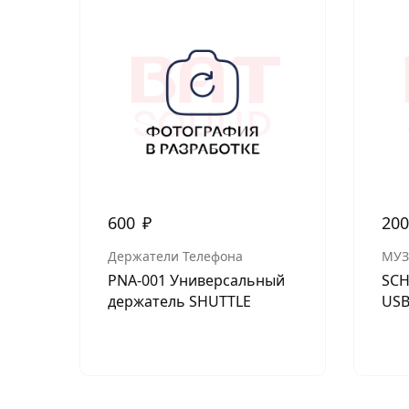
600
₽
20
Держатели Телефона
МУЗ
PNA-001 Универсальный
SCH
держатель SHUTTLE
USB