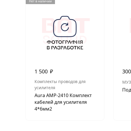
Нет в наличии
1 500
₽
30
Комплекты проводов для
МУЗ
усилителя
Под
Aura AMP-2410 Комплект
кабелей для усилителя
4*6мм2