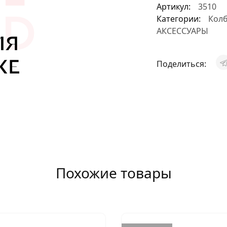
Артикул:
3510
АКСЕССУАРЫ
Категории:
Кол
АКСЕССУАРЫ
И
Поделиться:
Я
ИЯ
Похожие товары