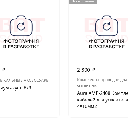
Нет в наличии
0
₽
2 300
₽
Комплекты проводов для
ЫКАЛЬНЫЕ АКСЕССУАРЫ
усилителя
иум акуст. 6х9
Aura AMP-2408 Компл
кабелей для усилител
4*10мм2