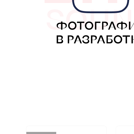
МУЗЫКАЛЬНЫЕ 
АВТОУСИЛИТЕЛ
САБВУФЕРЫ
ШУМОИЗОЛЯЦИ
КОВРИКИ и ХИМ