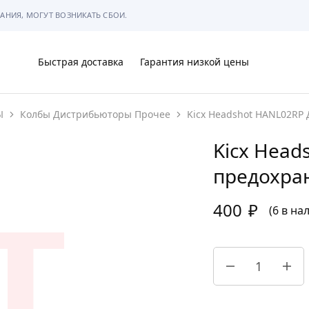
АНИЯ, МОГУТ ВОЗНИКАТЬ СБОИ.
Быстрая доставка
Гарантия низкой цены
Ы
Колбы Дистрибьюторы Прочее
Kicx Headshot HANL02RP
Ы
Kicx Head
предохра
400
₽
МЫ
(6 в на
АРКОВКЕ