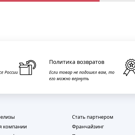
Политика возвратов
се России
Если товар не подошел вам, то
его можно вернуть
релизы
Стать партнером
я компании
Франчайзинг