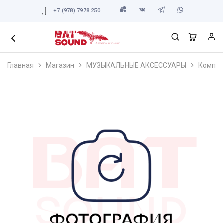
+7 (978) 7978 250
Главная
Магазин
МУЗЫКАЛЬНЫЕ АКСЕССУАРЫ
Компле