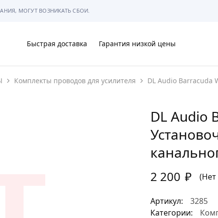
АНИЯ, МОГУТ ВОЗНИКАТЬ СБОИ.
Быстрая доставка
Гарантия низкой цены
Ы
Комплекты проводов для усилителя
DL Audio Barracuda 
Ы
DL Audio 
Установоч
МЫ
канальног
2 200
₽
(Нет
Артикул:
3285
АРКОВКЕ
Категории:
Комп