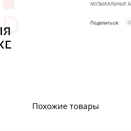
МУЗЫКАЛЬНЫЕ А
АКСЕССУАРЫ
И
Поделиться:
Я
ИЯ
Похожие товары