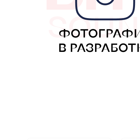
МУЗЫКАЛЬНЫЕ 
АВТОУСИЛИТЕЛ
САБВУФЕРЫ
ШУМОИЗОЛЯЦИ
КОВРИКИ и ХИМ