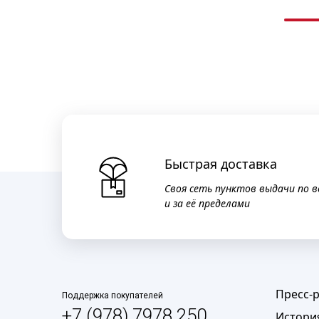
Быстрая доставка
Своя сеть пунктов выдачи по в
и за её пределами
Пресс-
Поддержка покупателей
+7 (978) 7978 250
Истори