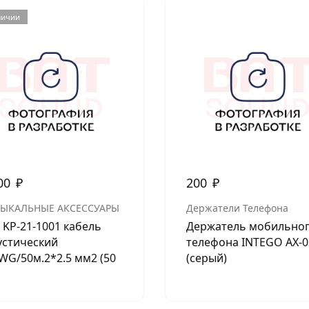
личии
00
₽
200
₽
ЫКАЛЬНЫЕ АКСЕССУАРЫ
Держатели Телефона
 KP-21-1001 кабель
Держатель мобильно
устический
телефона INTEGO AX-0
WG/50м.2*2.5 мм2 (50
(серый)