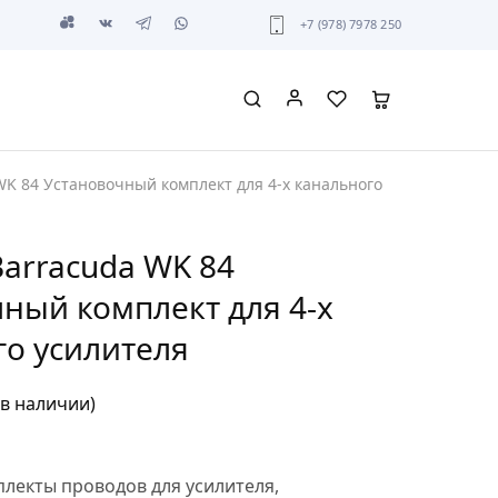
+7 (978) 7978 250
WK 84 Установочный комплект для 4-х канального
Barracuda WK 84
ный комплект для 4-х
о усилителя
 в наличии)
лекты проводов для усилителя
,