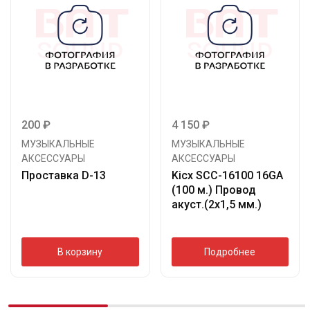
200
₽
4 150
₽
МУЗЫКАЛЬНЫЕ
МУЗЫКАЛЬНЫЕ
АКСЕССУАРЫ
АКСЕССУАРЫ
Проставка D-13
Kicx SCC-16100 16GA
(100 м.) Провод
акуст.(2х1,5 мм.)
В корзину
Подробнее