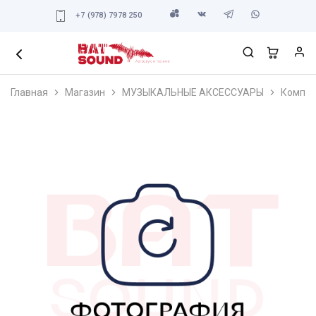
+7 (978) 7978 250
Главная
Магазин
МУЗЫКАЛЬНЫЕ АКСЕССУАРЫ
Компле