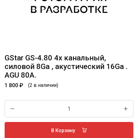
GStar GS-4.80 4х канальный,
силовой 8Ga , акустический 16Ga .
AGU 80А.
1 800
₽
(2 в наличии)
В Корзину