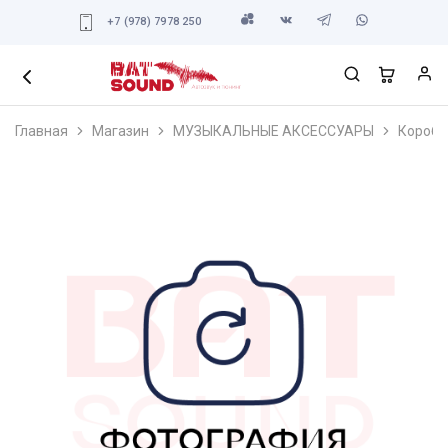
+7 (978) 7978 250
Главная
Магазин
МУЗЫКАЛЬНЫЕ АКСЕССУАРЫ
Короба