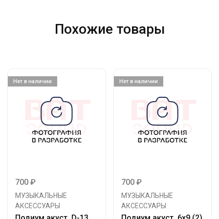
Похожие товары
Нет в наличии
Нет в наличии
700
₽
700
₽
МУЗЫКАЛЬНЫЕ
МУЗЫКАЛЬНЫЕ
АКСЕССУАРЫ
АКСЕССУАРЫ
Подиум акуст. D-13
Подиум акуст. 6х9 (2)