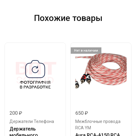
Похожие товары
Нет в наличии
200
₽
650
₽
Держатели Телефона
Межблочные провода
RCA YM
Держатель
мобильного
Aura RCA-A150 RCA