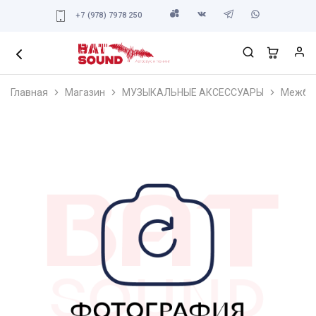
+7 (978) 7978 250
Главная
Магазин
МУЗЫКАЛЬНЫЕ АКСЕССУАРЫ
Межбло