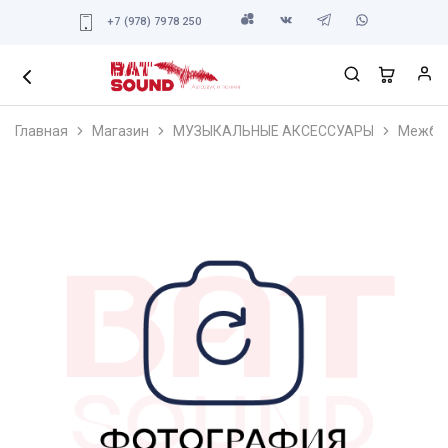
+7 (978) 7978 250
Главная
Магазин
МУЗЫКАЛЬНЫЕ АКСЕССУАРЫ
Межбло