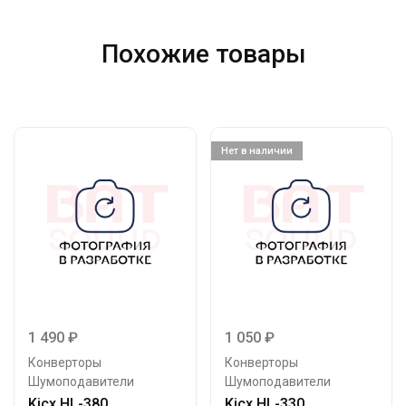
Похожие товары
Нет в наличии
1 490
₽
1 050
₽
Конверторы
Конверторы
Шумоподавители
Шумоподавители
Kicx HL-380
Kicx HL-330