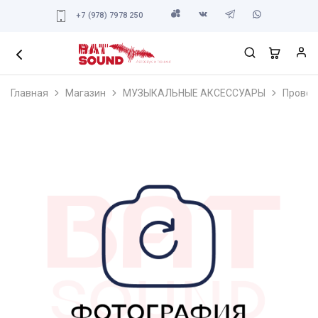
+7 (978) 7978 250
Главная
Магазин
МУЗЫКАЛЬНЫЕ АКСЕССУАРЫ
Провод