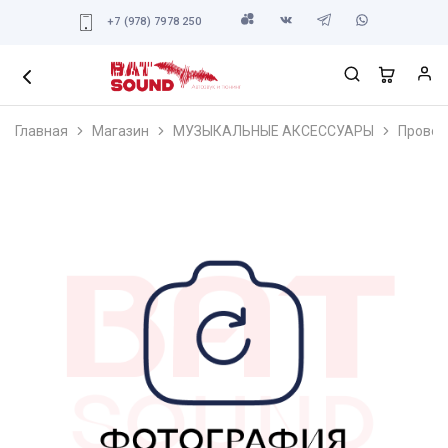
+7 (978) 7978 250
Главная
Магазин
МУЗЫКАЛЬНЫЕ АКСЕССУАРЫ
Провод