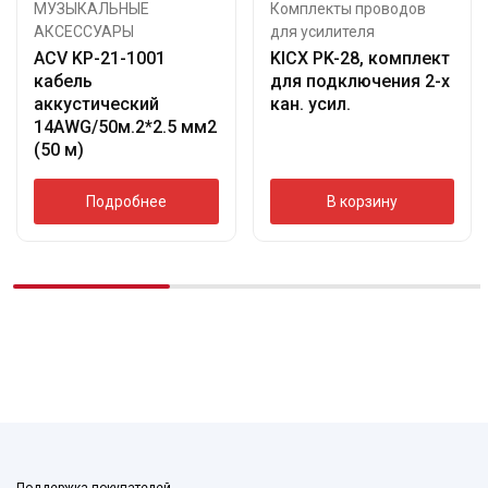
МУЗЫКАЛЬНЫЕ
Комплекты проводов
АКСЕССУАРЫ
для усилителя
ACV KP-21-1001
KICX PK-28, комплект
кабель
для подключения 2-х
аккустический
кан. усил.
14AWG/50м.2*2.5 мм2
(50 м)
Подробнее
В корзину
Поддержка покупателей