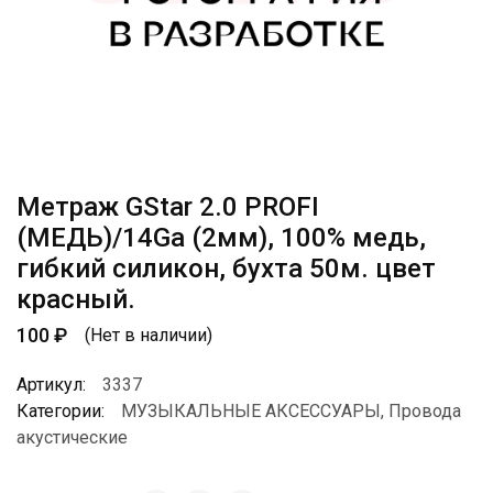
Метраж GStar 2.0 PROFI
(МЕДЬ)/14Ga (2мм), 100% медь,
гибкий силикон, бухта 50м. цвет
красный.
100
₽
(Нет в наличии)
Артикул:
3337
Категории:
МУЗЫКАЛЬНЫЕ АКСЕССУАРЫ
,
Провода
акустические