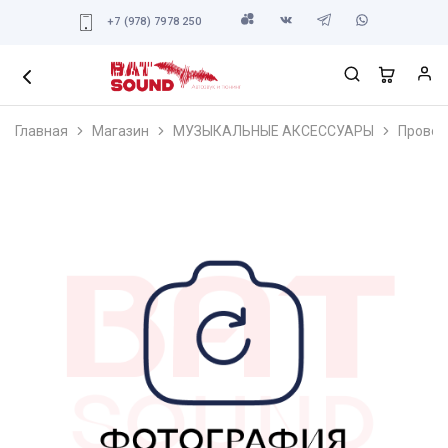
+7 (978) 7978 250
Главная
Магазин
МУЗЫКАЛЬНЫЕ АКСЕССУАРЫ
Провод