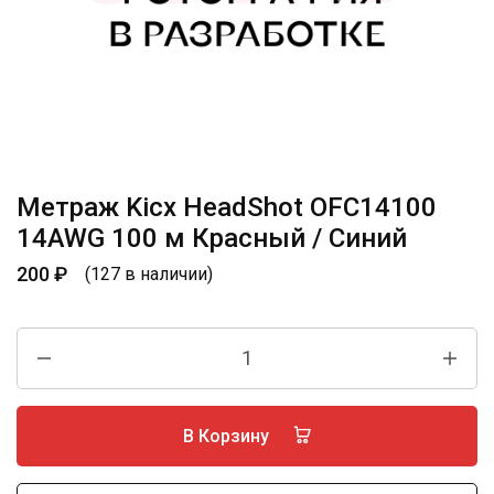
Метраж Kicx HeadShot OFC14100
14AWG 100 м Красный / Синий
200
₽
(127 в наличии)
В Корзину