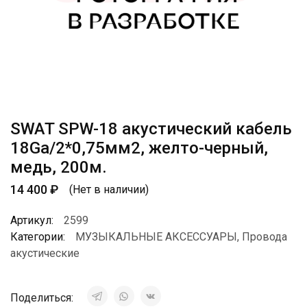
SWAT SPW-18 акустический кабель
18Ga/2*0,75мм2, желто-черный,
медь, 200м.
14 400
₽
(Нет в наличии)
Артикул:
2599
Категории:
МУЗЫКАЛЬНЫЕ АКСЕССУАРЫ
,
Провода
акустические
Поделиться: