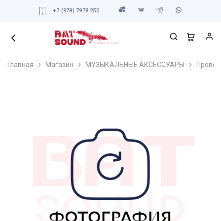
+7 (978) 7978 250
Главная
Магазин
МУЗЫКАЛЬНЫЕ АКСЕССУАРЫ
Провод