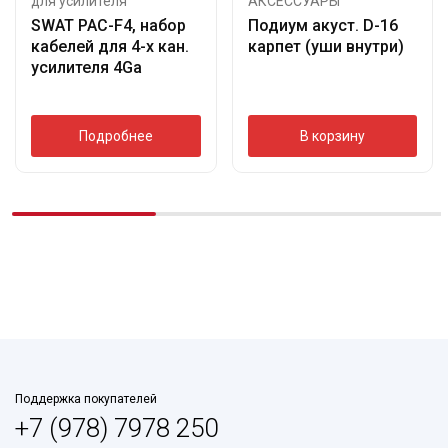
для усилителя
АКСЕССУАРЫ
SWAT PAC-F4, набор
Подиум акуст. D-16
кабелей для 4-х кан.
карпет (уши внутри)
усилителя 4Ga
Подробнее
В корзину
Поддержка покупателей
+7 (978) 7978 250