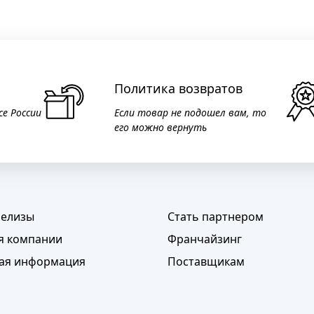
Политика возвратов
се России
Если товар не подошел вам, то
его можно вернуть
релизы
Стать партнером
я компании
Франчайзинг
ая информация
Поставщикам