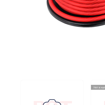
МУЗЫКАЛЬНЫЕ 
АВТОУСИЛИТЕЛ
САБВУФЕРЫ
ШУМОИЗОЛЯЦИ
КОВРИКИ и ХИМ
Нет в на