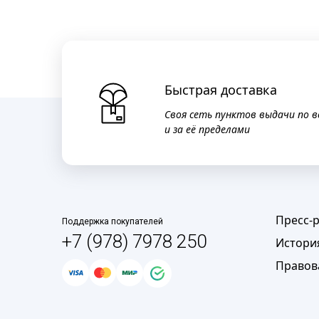
Быстрая доставка
Своя сеть пунктов выдачи по в
и за её пределами
Пресс-
Поддержка покупателей
+7 (978) 7978 250
Истори
Правов