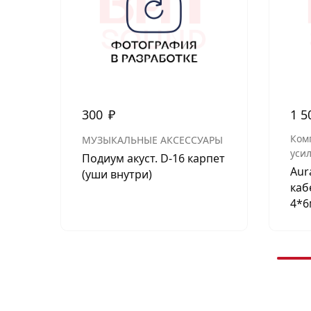
300
₽
1 5
Ком
МУЗЫКАЛЬНЫЕ АКСЕССУАРЫ
уси
Подиум акуст. D-16 карпет
Aur
(уши внутри)
каб
4*6