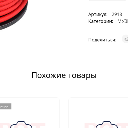
АКСЕССУАРЫ
Артикул:
2918
И
Категории:
МУЗ
Поделиться:
Я
ИЯ
Похожие товары
личии