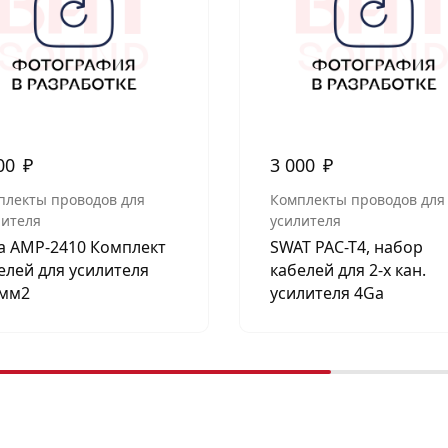
00
₽
3 000
₽
плекты проводов для
Комплекты проводов для
лителя
усилителя
a AMP-2410 Комплект
SWAT PAC-T4, набор
елей для усилителя
кабелей для 2-х кан.
мм2
усилителя 4Ga