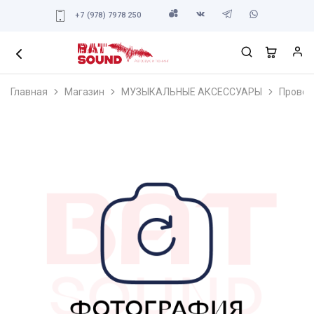
+7 (978) 7978 250
Главная
Магазин
МУЗЫКАЛЬНЫЕ АКСЕССУАРЫ
Провод