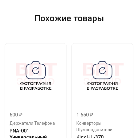
Похожие товары
600
₽
1 650
₽
Держатели Телефона
Конверторы
Шумоподавители
PNA-001
Универсальный
Kicx HL-370