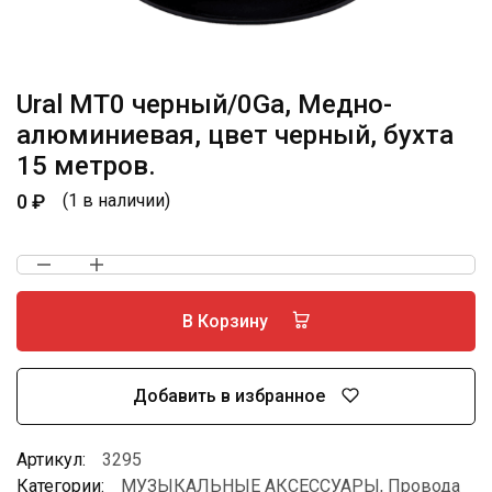
Ural MT0 черный/0Ga, Медно-
алюминиевая, цвет черный, бухта
15 метров.
0
₽
(1 в наличии)
В Корзину
Добавить в избранное
Артикул:
3295
Категории:
МУЗЫКАЛЬНЫЕ АКСЕССУАРЫ
,
Провода