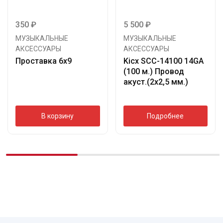
350
₽
5 500
₽
МУЗЫКАЛЬНЫЕ
МУЗЫКАЛЬНЫЕ
АКСЕССУАРЫ
АКСЕССУАРЫ
Проставка 6х9
Kicx SCC-14100 14GA
(100 м.) Провод
акуст.(2х2,5 мм.)
В корзину
Подробнее