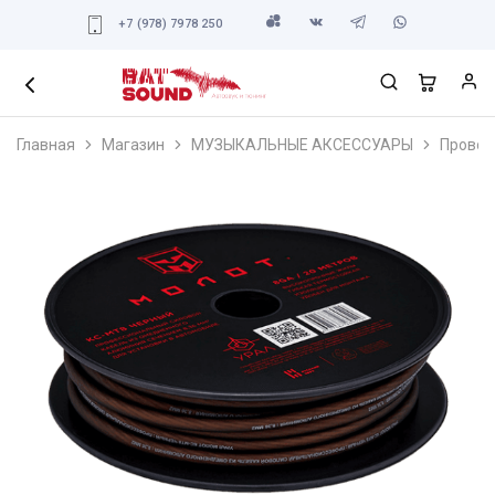
+7 (978) 7978 250
Главная
Магазин
МУЗЫКАЛЬНЫЕ АКСЕССУАРЫ
Провод