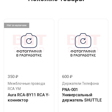
Нет в наличии
350
₽
600
₽
Межблочные провода
Держатели Телефона
RCA YM
PNA-001
Aura RCA-ВY11 RCA Y-
Универсальный
коннектор
держатель SHUTTLE