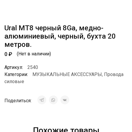
Ural MT8 черный 8Ga, медно-
алюминиевый, черный, бухта 20
метров.
0
₽
(Нет в наличии)
Артикул:
2540
Категории:
МУЗЫКАЛЬНЫЕ АКСЕССУАРЫ
,
Провода
силовые
Поделиться:
Похожие товары