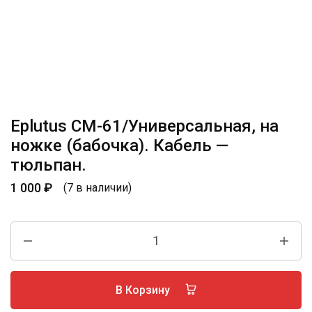
Eplutus CM-61/Универсальная, на
ножке (бабочка). Кабель —
тюльпан.
1 000
₽
(7 в наличии)
В Корзину