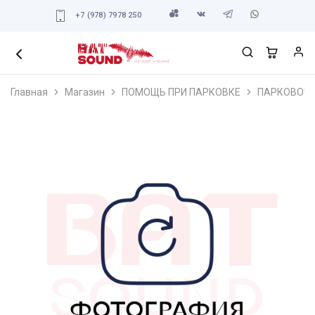
+7 (978) 7978 250
Главная
Магазин
ПОМОЩЬ ПРИ ПАРКОВКЕ
ПАРКОВОЧ