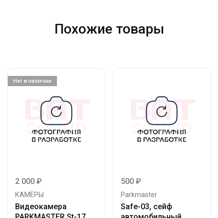
Похожие товары
Нет в наличии
2 000
₽
500
₽
КАМЕРЫ
Parkmaster
Видеокамера
Safe-03, сейф
PARKMASTER St-17
автомобильный