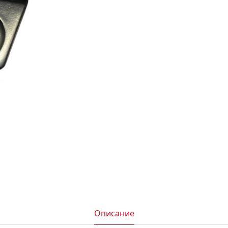
АКСЕССУАРЫ
И
Я
ИЯ
Описание