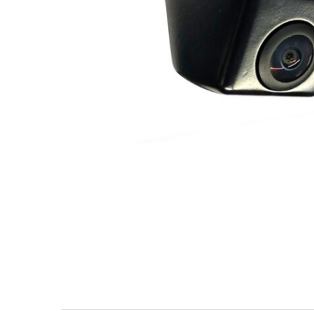
МУЗЫКАЛЬНЫЕ 
АВТОУСИЛИТЕЛ
САБВУФЕРЫ
ШУМОИЗОЛЯЦИ
КОВРИКИ и ХИМ