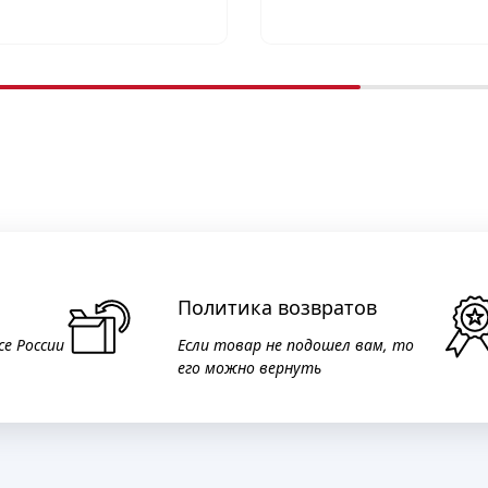
Политика возвратов
се России
Если товар не подошел вам, то
его можно вернуть