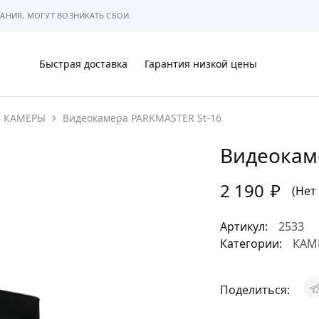
АНИЯ, МОГУТ ВОЗНИКАТЬ СБОИ.
Быстрая доставка
Гарантия низкой цены
КАМЕРЫ
Видеокамера PARKMASTER St-16
Ы
Видеокам
2 190
₽
(Нет
МЫ
Артикул:
2533
Категории:
КАМ
Поделиться:
АРКОВКЕ