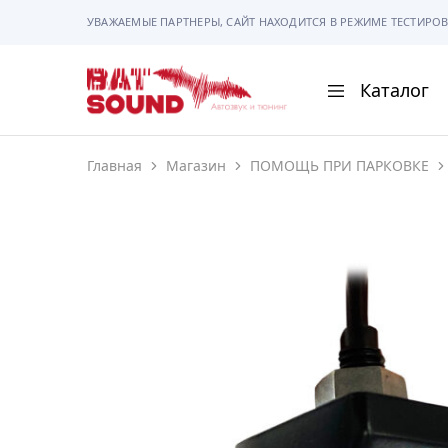
УВАЖАЕМЫЕ ПАРТНЕРЫ, САЙТ НАХОДИТСЯ В РЕЖИМЕ ТЕСТИРОВ
Каталог
BAT
Sound
Главная
Магазин
ПОМОЩЬ ПРИ ПАРКОВКЕ
АВТОМАГНИТОЛ
АВТОСВЕТ
АКУСТИКА
РАМКИ И РАЗЪЕ
ГАДЖЕТЫ
СИГНАЛИЗАЦИИ
ПОМОЩЬ ПРИ П