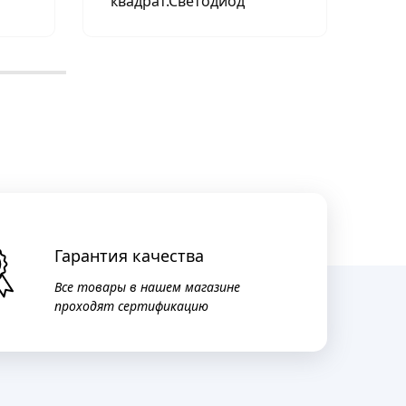
квадрат.Светодиод
из
Гарантия качества
Все товары в нашем магазине
проходят сертификацию