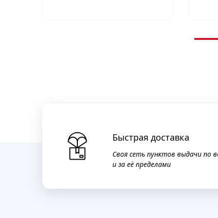
Быстрая доставка
Своя сеть пунктов выдачи по в
и за её пределами