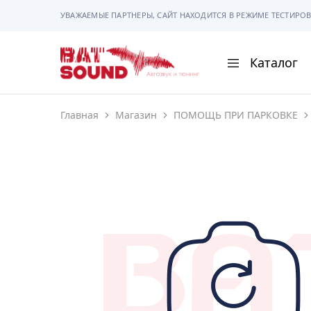
УВАЖАЕМЫЕ ПАРТНЕРЫ, САЙТ НАХОДИТСЯ В РЕЖИМЕ ТЕСТИРОВ
Каталог
BAT
Sound
Главная
Магазин
ПОМОЩЬ ПРИ ПАРКОВКЕ
АВТОМАГНИТОЛ
АВТОСВЕТ
АКУСТИКА
РАМКИ И РАЗЪЕ
ГАДЖЕТЫ
СИГНАЛИЗАЦИИ
ПОМОЩЬ ПРИ П