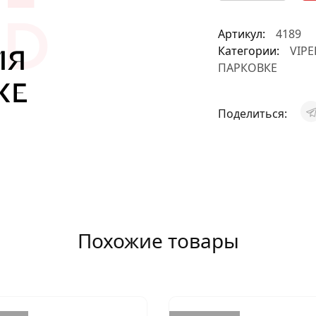
АКСЕССУАРЫ
Артикул:
4189
И
Категории:
VIPE
ПАРКОВКЕ
Я
Поделиться:
ИЯ
Похожие товары