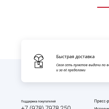
Быстрая доставка
Своя сеть пунктов выдачи по в
и за её пределами
Пресс-
Поддержка покупателей
+7 (978) 7978 250
Истори