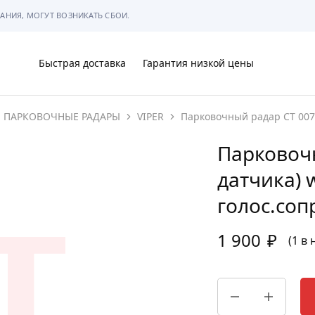
АНИЯ, МОГУТ ВОЗНИКАТЬ СБОИ.
Быстрая доставка
Гарантия низкой цены
ПАРКОВОЧНЫЕ РАДАРЫ
VIPER
Парковочный радар CT 007 
Ы
Парковочн
датчика) 
голос.со
МЫ
1 900
₽
(1 в
АРКОВКЕ