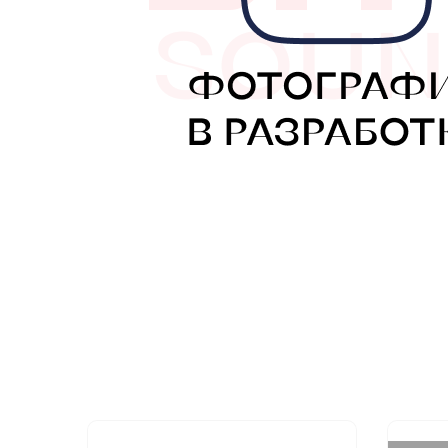
МУЗЫКАЛЬНЫЕ 
АВТОУСИЛИТЕЛ
САБВУФЕРЫ
ШУМОИЗОЛЯЦИ
КОВРИКИ и ХИМ