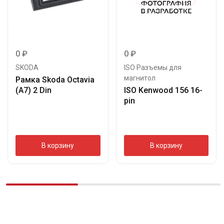
0
₽
0
₽
SKODA
ISO Разъемы для
магнитол
Рамка Skoda Octavia
(A7) 2 Din
ISO Kenwood 156 16-
pin
В корзину
В корзину