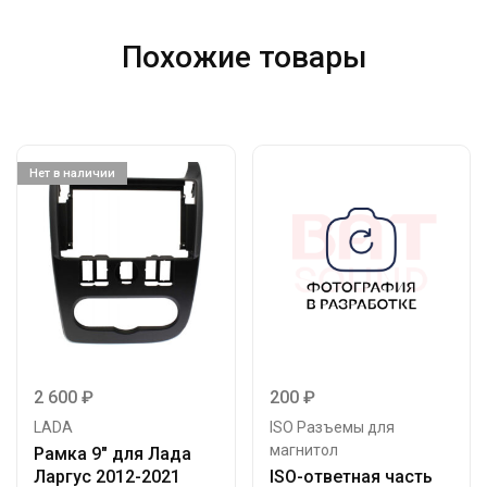
Похожие товары
Нет в наличии
2 600
₽
200
₽
LADA
ISO Разъемы для
магнитол
Рамка 9″ для Лада
Ларгус 2012-2021
ISO-ответная часть