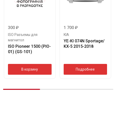
300
₽
1 700
₽
ISO Разъемы для
KIA
магнитол
YE-KI 074N Sportage/
ISO Pioneer 1500 (PIO-
KX-5 2015-2018
01) (GS-101)
В корзину
Подробнее