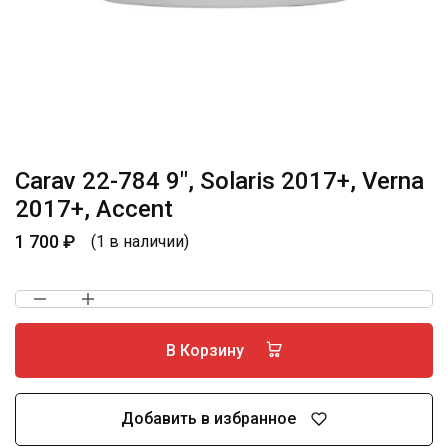
Carav 22-784 9″, Solaris 2017+, Verna
2017+, Accent
1 700
₽
(1 в наличии)
В Корзину
Добавить в избранное